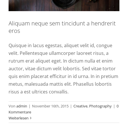
Aliquam neque sem tincidunt a hendrerit
eros
Quisque in lacus egestas, aliquet velit id, congue
velit. Pellentesque ullamcorper laoreet risus, a
rutrum erat aliquet eget. In dictum nulla et enim
auctor, vitae dictum velit lobortis. Sed vitae tortor
quis enim placerat efficitur in id urna. In in pretium
metus, malesuada mattis elit. Phasellus lobortis
risus a est ultrices convallis.
Von
admin
|
November 16th, 2015
|
Creative
,
Photography
|
0
Kommentare
Weiterlesen