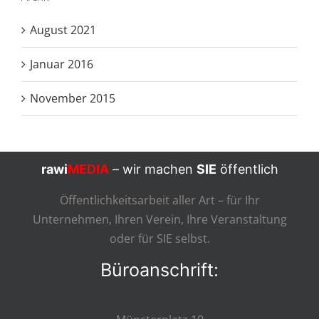
August 2021
Januar 2016
November 2015
rawi
MEDIA
– wir machen
SIE
öffentlich
Öffentlichkeitsarbeit aller Art – für Ihr
Unternehmen, Ihren Verein, Ihre Veranstaltung
oder für SIE selbst.
Büroanschrift: