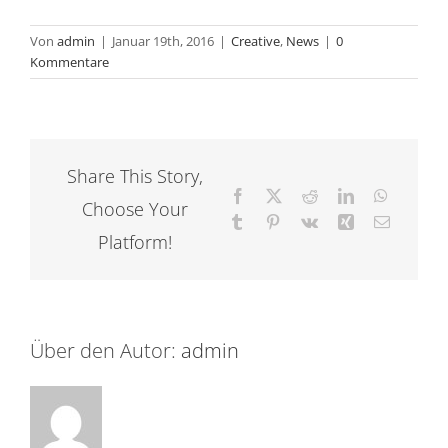
Von
admin
|
Januar 19th, 2016
|
Creative
,
News
|
0
Kommentare
Share This Story,
Facebook
X
Reddit
LinkedIn
WhatsAp
Choose Your
Tumblr
Pinterest
Vk
Xing
E-
Mail
Platform!
Über den Autor:
admin