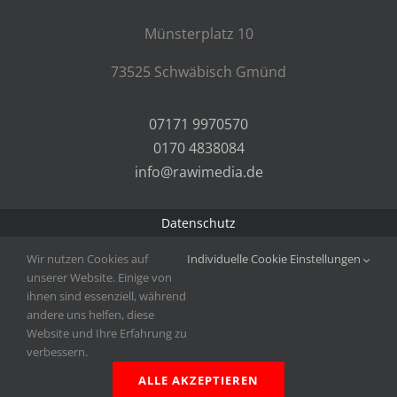
Münsterplatz 10
73525 Schwäbisch Gmünd
07171 9970570
0170 4838084
info@rawimedia.de
Datenschutz
Impressum
Wir nutzen Cookies auf
Individuelle Cookie Einstellungen
Kontakt
unserer Website. Einige von
ihnen sind essenziell, während
Privatsphäre-Einstellungen ändern
andere uns helfen, diese
Historie
Website und Ihre Erfahrung zu
verbessern.
Einwilligungen widerrufen
ALLE AKZEPTIEREN
© Copyright2026 | rawiMEDIA