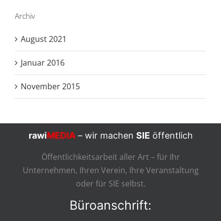
Archiv
August 2021
Januar 2016
November 2015
rawi
MEDIA
– wir machen
SIE
öffentlich
Öffentlichkeitsarbeit aller Art – für Ihr
Unternehmen, Ihren Verein, Ihre Veranstaltung
oder für SIE selbst.
Büroanschrift: